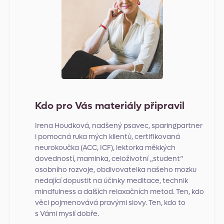
Kdo pro Vás materiály připravil
Irena Houdková, nadšený psavec, sparingpartner
i pomocná ruka mých klientů, certifikovaná
neurokoučka (ACC, ICF), lektorka měkkých
dovedností, maminka, celoživotní „student“
osobního rozvoje, obdivovatelka našeho mozku
nedající dopustit na účinky meditace, technik
mindfulness a dalších relaxačních metod. Ten, kdo
věci pojmenovává pravými slovy. Ten, kdo to
s Vámi myslí dobře.