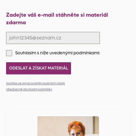
Zadejte váš e-mail stáhněte si materiál
zdarma
↓ stáhnout materiál
Souhlasím s níže uvedenými podmínkami:
ODESLAT A ZÍSKAT MATERIÁL
Souhlas se zpracováním osobních údajů
Všeobecné obchodní podmínky