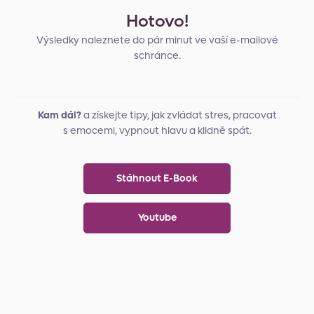
Hotovo!
Výsledky naleznete do pár minut ve vaší e-mailové
schránce.
Kam dál?
a získejte tipy, jak zvládat stres, pracovat
s emocemi, vypnout hlavu a klidně spát.
Stáhnout E-Book
Youtube